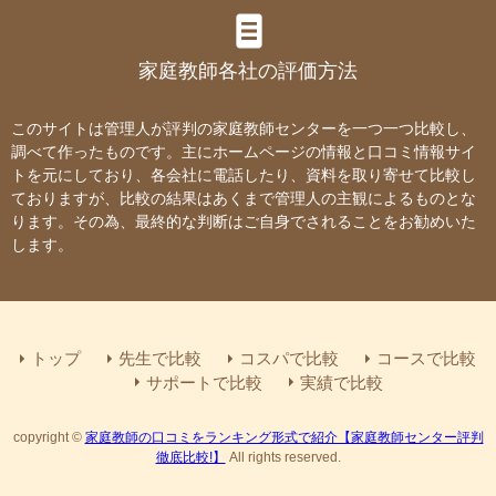
家庭教師各社の評価方法
このサイトは管理人が評判の家庭教師センターを一つ一つ比較し、
調べて作ったものです。主にホームページの情報と口コミ情報サイ
トを元にしており、各会社に電話したり、資料を取り寄せて比較し
ておりますが、比較の結果はあくまで管理人の主観によるものとな
ります。その為、最終的な判断はご自身でされることをお勧めいた
します。
トップ
先生で比較
コスパで比較
コースで比較
サポートで比較
実績で比較
copyright
©
家庭教師の口コミをランキング形式で紹介【家庭教師センター評判
徹底比較!】
All rights reserved.